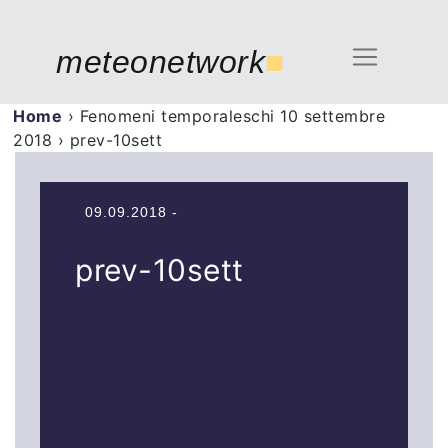
meteonetwork
■
Home
›
Fenomeni temporaleschi 10 settembre
2018
›
prev-10sett
09.09.2018 -
prev-10sett