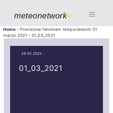
meteonetwork
■
Home
›
Previsione fenomeni temporaleschi 01
marzo 2021
›
01_03_2021
28.02.2021 -
01_03_2021