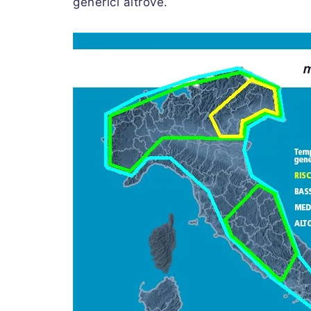
generici altrove.