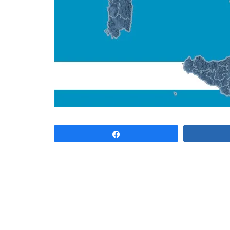
Share