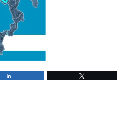
Share
Tweet