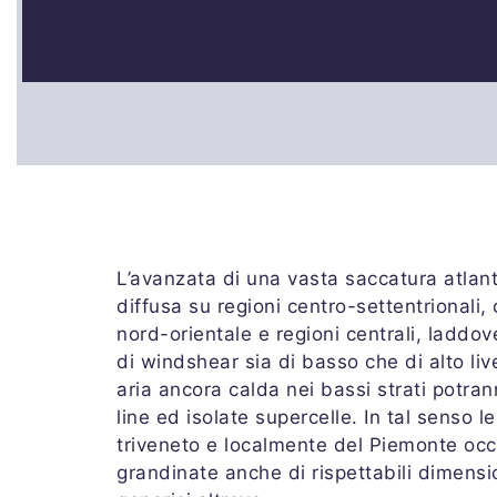
L’avanzata di una vasta saccatura atlanti
diffusa su regioni centro-settentrionali, c
nord-orientale e regioni centrali, laddo
di windshear sia di basso che di alto live
aria ancora calda nei bassi strati potr
line ed isolate supercelle. In tal senso 
triveneto e localmente del Piemonte occi
grandinate anche di rispettabili dimensi