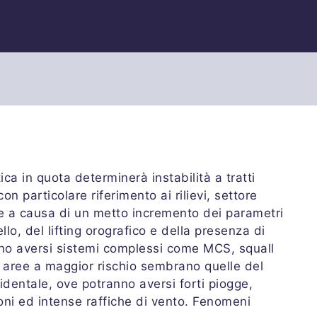
ca in quota determinerà instabilità a tratti
on particolare riferimento ai rilievi, settore
ve a causa di un metto incremento dei parametri
llo, del lifting orografico e della presenza di
anno aversi sistemi complessi come MCS, squall
le aree a maggior rischio sembrano quelle del
dentale, ove potranno aversi forti piogge,
oni ed intense raffiche di vento. Fenomeni