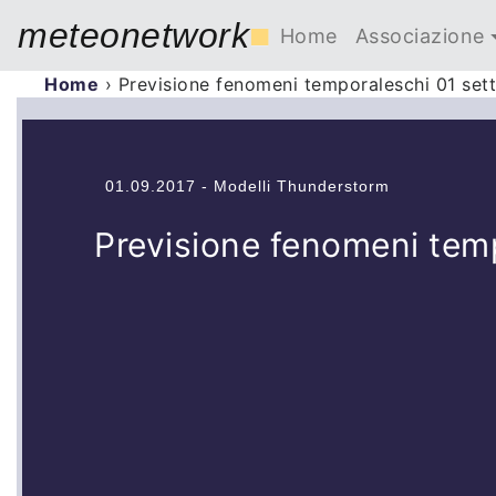
meteonetwork
■
Home
Associazione
Home
›
Previsione fenomeni temporaleschi 01 se
01.09.2017 - Modelli Thunderstorm
Previsione fenomeni tem