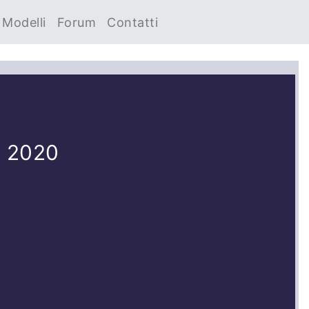
Modelli
Forum
Contatti
 2020