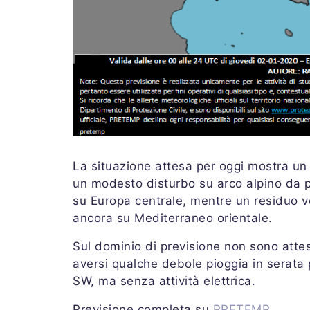
La situazione attesa per oggi mostra un 
un modesto disturbo su arco alpino da pa
su Europa centrale, mentre un residuo vo
ancora su Mediterraneo orientale.
Sul dominio di previsione non sono attesi
aversi qualche debole pioggia in serata 
SW, ma senza attività elettrica.
Previsione completa su
PRETEMP