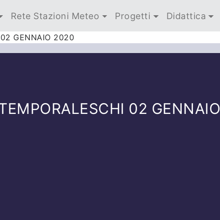
Rete Stazioni Meteo
Progetti
Didattica
 02 GENNAIO 2020
 TEMPORALESCHI 02 GENNAIO