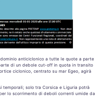
dominio anticiclonico a tutte le quote a parte
rte di un debole cut-off in quota in transito
rtice ciclonico, centrato su mar Egeo, agirà
 temporali; solo tra Corsica e Liguria potrà
per lo scorrimento di deboli correnti umide da