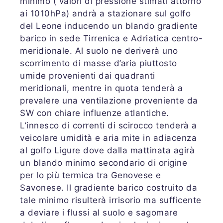
minimo ( valori di pressione stimati attorno
ai 1010hPa) andrà a stazionare sul golfo
del Leone inducendo un blando gradiente
barico in sede Tirrenica e Adriatica centro-
meridionale. Al suolo ne deriverà uno
scorrimento di masse d’aria piuttosto
umide provenienti dai quadranti
meridionali, mentre in quota tenderà a
prevalere una ventilazione proveniente da
SW con chiare influenze atlantiche.
L’innesco di correnti di scirocco tenderà a
veicolare umidità e aria mite in adiacenza
al golfo Ligure dove dalla mattinata agirà
un blando minimo secondario di origine
per lo più termica tra Genovese e
Savonese. Il gradiente barico costruito da
tale minimo risulterà irrisorio ma sufficente
a deviare i flussi al suolo e sagomare