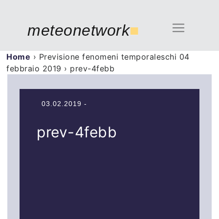
meteonetwork
■
Home
›
Previsione fenomeni temporaleschi 04
febbraio 2019
›
prev-4febb
03.02.2019 -
prev-4febb