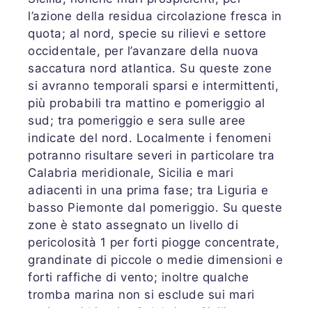
l’azione della residua circolazione fresca in
quota; al nord, specie su rilievi e settore
occidentale, per l’avanzare della nuova
saccatura nord atlantica. Su queste zone
si avranno temporali sparsi e intermittenti,
più probabili tra mattino e pomeriggio al
sud; tra pomeriggio e sera sulle aree
indicate del nord. Localmente i fenomeni
potranno risultare severi in particolare tra
Calabria meridionale, Sicilia e mari
adiacenti in una prima fase; tra Liguria e
basso Piemonte dal pomeriggio. Su queste
zone è stato assegnato un livello di
pericolosità 1 per forti piogge concentrate,
grandinate di piccole o medie dimensioni e
forti raffiche di vento; inoltre qualche
tromba marina non si esclude sui mari
antistanti Liguria, Calabria e Sicilia.