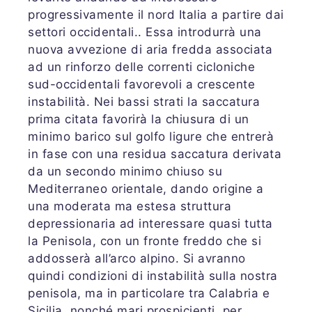
progressivamente il nord Italia a partire dai
settori occidentali.. Essa introdurrà una
nuova avvezione di aria fredda associata
ad un rinforzo delle correnti cicloniche
sud-occidentali favorevoli a crescente
instabilità. Nei bassi strati la saccatura
prima citata favorirà la chiusura di un
minimo barico sul golfo ligure che entrerà
in fase con una residua saccatura derivata
da un secondo minimo chiuso su
Mediterraneo orientale, dando origine a
una moderata ma estesa struttura
depressionaria ad interessare quasi tutta
la Penisola, con un fronte freddo che si
addosserà all’arco alpino. Si avranno
quindi condizioni di instabilità sulla nostra
penisola, ma in particolare tra Calabria e
Sicilia, nonché mari prospicienti, per