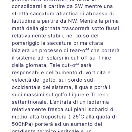
consolidarsi a partire da SW mentre una
stretta saccatura atlantica di abbassa di
latitudine a partire da NW. Mentre la prima
metà della giornata trascorrerà sotto flussi
relativamente stabili, nel corso del
pomeriggio la saccatura prima citata
inizierà un processo di tear-off che porterà
il sistema ad isolarsi in cut-off sul finire
della giornata. Tale cut-off sarà
responsabile dell’aumento di vorticità e
velocità del getto, sul bordo sud-
occidentale del sistema, il quale porrà i
suoi massimi sul golfo Ligure e Tirreno
settentrionale. L’entrata di un isoterma
relativamente fresca sui piani isobarici di
medio-alta troposfera (-25˚C alla quota di
500hPa) porterà ad un aumento del
gradiente termico veritcale e un