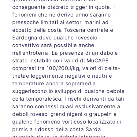
conseguente discreto trigger in quota. I
fenomeni che ne deriveranno saranno
pressochè limitati ai settori marini ad
eccetto della costa Toscana centrale e
Sardegna dove qualche rovescio
convettivo sarà possibile anche
nell’entroterra. La presenza di un debole
strato instabile con valori di MuCAPE
compresi tra 100/200J/kg, valori di delta-
thetae leggermente negativi o neutri e
temperature ancora sopramedia
suggeriscono lo sviluppo di qualche debole
cella temporalesca. I rischi derivanti da tali
saranno connessi quasi esclusivamente a
deboli rovesci grandinigeni o graupeln e
qualche fenomeno vorticoso localizzato in
primis a ridosso della costa Sarda
orientale dove un debole intervento