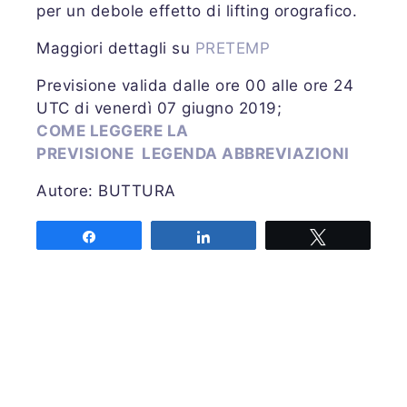
per un debole effetto di lifting orografico.
Maggiori dettagli su
PRETEMP
Previsione valida dalle ore 00 alle ore 24
UTC di venerdì 07 giugno 2019;
COME LEGGERE LA
PREVISIONE
LEGENDA ABBREVIAZIONI
Autore: BUTTURA
Share
Share
Tweet
Associazione MeteoNetwork OdV