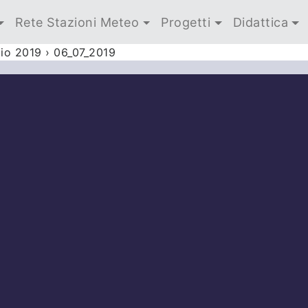
Rete Stazioni Meteo
Progetti
Didattica
lio 2019
›
06_07_2019