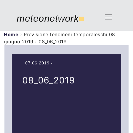
meteonetwork
■
Home
›
Previsione fenomeni temporaleschi 08
giugno 2019
›
08_06_2019
07.06.2019 -
08_06_2019