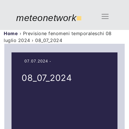
meteonetwork
■
Home
›
Previsione fenomeni temporaleschi 08
luglio 2024
›
08_07_2024
07.07.2024 -
08_07_2024