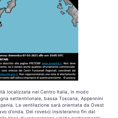
tà localizzata nel Centro Italia, in modo
degna settentrionale, bassa Toscana, Appennini
mpania. La ventilazione sarà orientata da Ovest
avo d’onda. Dei rovesci insisteranno fin dal