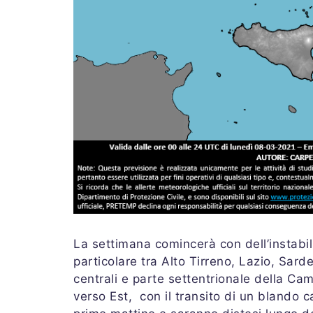
La settimana comincerà con dell’instabili
particolare tra Alto Tirreno, Lazio, Sar
centrali e parte settentrionale della Ca
verso Est, con il transito di un blando c