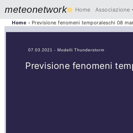
meteonetwork
■
Home
Associazione
Home
›
Previsione fenomeni temporaleschi 08 ma
07.03.2021 - Modelli Thunderstorm
Previsione fenomeni tem