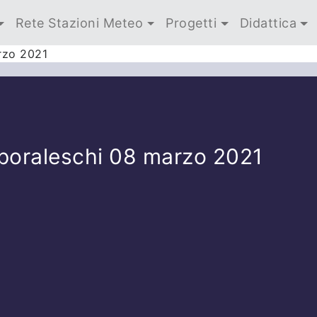
Rete Stazioni Meteo
Progetti
Didattica
rzo 2021
poraleschi 08 marzo 2021