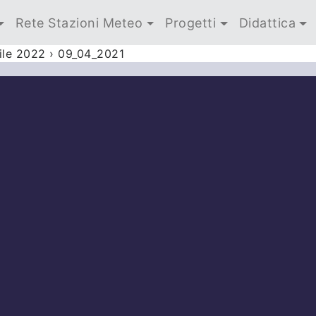
Rete Stazioni Meteo
Progetti
Didattica
ile 2022
›
09_04_2021