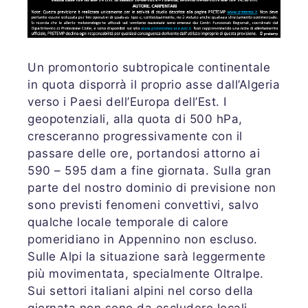
Un promontorio subtropicale continentale
in quota disporrà il proprio asse dall’Algeria
verso i Paesi dell’Europa dell’Est. I
geopotenziali, alla quota di 500 hPa,
cresceranno progressivamente con il
passare delle ore, portandosi attorno ai
590 – 595 dam a fine giornata. Sulla gran
parte del nostro dominio di previsione non
sono previsti fenomeni convettivi, salvo
qualche locale temporale di calore
pomeridiano in Appennino non escluso.
Sulle Alpi la situazione sarà leggermente
più movimentata, specialmente Oltralpe.
Sui settori italiani alpini nel corso della
giornata non sono da escludere locali