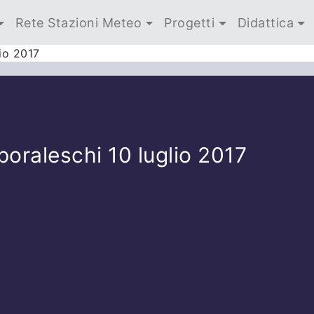
Rete Stazioni Meteo
Progetti
Didattica
io 2017
oraleschi 10 luglio 2017