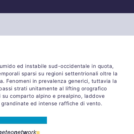
umido ed instabile sud-occidentale in quota,
mporali sparsi su regioni settentrionali oltre la
a. Fenomeni in prevalenza generici, tuttavia la
assi strati unitamente al lifting orografico
ri su comparto alpino e prealpino, laddove
i grandinate ed intense raffiche di vento.