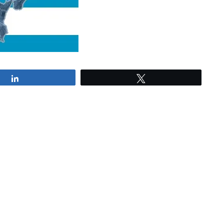
Share
Tweet
Iscriviti alla nostra newsl