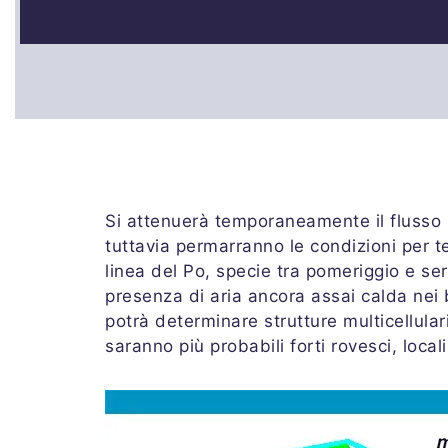
Si attenuerà temporaneamente il flusso 
tuttavia permarranno le condizioni per te
linea del Po, specie tra pomeriggio e ser
presenza di aria ancora assai calda nei b
potrà determinare strutture multicellula
saranno più probabili forti rovesci, local