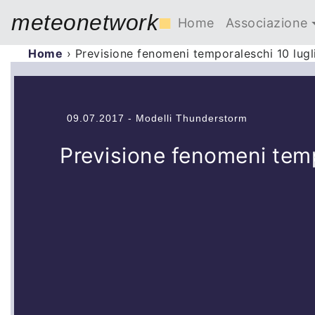
meteonetwork
■
Home
Associazione
Home
›
Previsione fenomeni temporaleschi 10 lugl
09.07.2017 - Modelli Thunderstorm
Previsione fenomeni temp