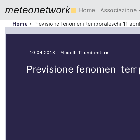
meteonetwork
■
Home
Associazione
Home
›
Previsione fenomeni temporaleschi 11 apri
10.04.2018 - Modelli Thunderstorm
Previsione fenomeni temp