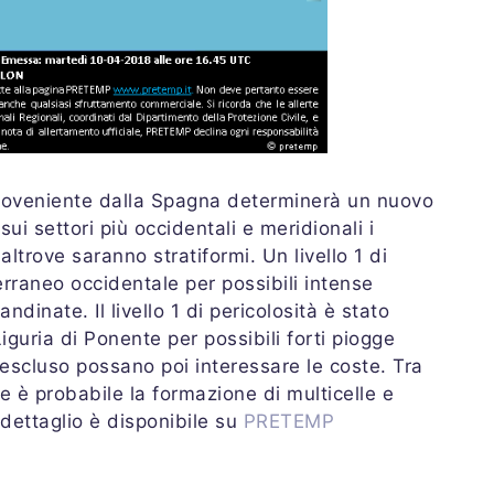
oveniente dalla Spagna determinerà un nuovo
i settori più occidentali e meridionali i
ltrove saranno stratiformi. Un livello 1 di
erraneo occidentale per possibili intense
dinate. Il livello 1 di pericolosità è stato
iguria di Ponente per possibili forti piogge
scluso possano poi interessare le coste. Tra
e è probabile la formazione di multicelle e
 dettaglio è disponibile su
PRETEMP