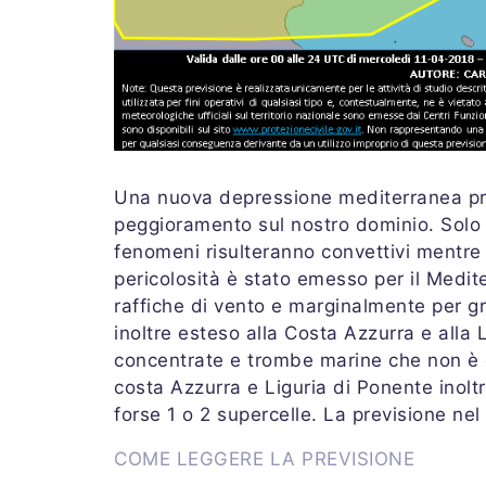
Una nuova depressione mediterranea pr
peggioramento sul nostro dominio. Solo su
fenomeni risulteranno convettivi mentre a
pericolosità è stato emesso per il Medit
raffiche di vento e marginalmente per gran
inoltre esteso alla Costa Azzurra e alla L
concentrate e trombe marine che non è e
costa Azzurra e Liguria di Ponente inoltr
forse 1 o 2 supercelle. La previsione nel
COME LEGGERE LA PREVISIONE