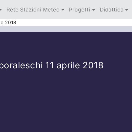
Rete Stazioni Meteo
Progetti
Didattica
le 2018
oraleschi 11 aprile 2018