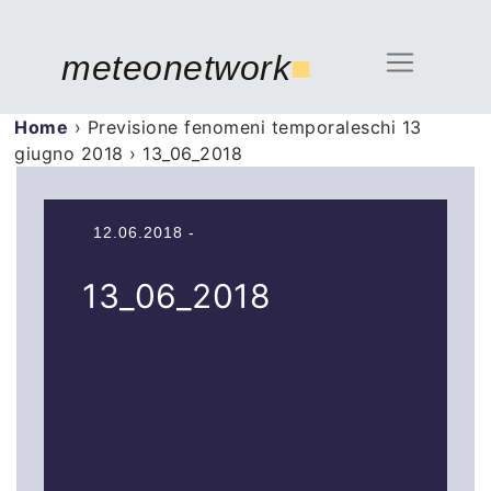
meteonetwork
■
Home
›
Previsione fenomeni temporaleschi 13
giugno 2018
›
13_06_2018
12.06.2018 -
13_06_2018