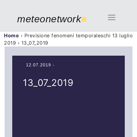
meteonetwork
■
Home
›
Previsione fenomeni temporaleschi 13 luglio
2019
›
13_07_2019
12.07.2019 -
13_07_2019