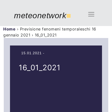
meteonetwork
■
Home
›
Previsione fenomeni temporaleschi 16
gennaio 2021
›
16_01_2021
15.01.2021 -
16_01_2021