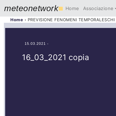
meteonetwork
■
Home
Associazione
Home
›
PREVISIONE FENOMENI TEMPORALESCHI 
15.03.2021 -
16_03_2021 copia