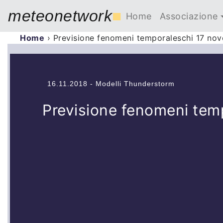
meteonetwork
■
Home
Associazione
Home
›
Previsione fenomeni temporaleschi 17 no
16.11.2018 - Modelli Thunderstorm
Previsione fenomeni tem