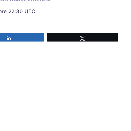
 ore 22:30 UTC
Share
Tweet
Iscriviti alla nostra newsl