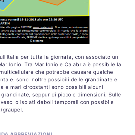
l’Italia per tutta la giornata, con associato un
ar Ionio. Tra Mar Ionio e Calabria è possibile la
multicellulare che potrebbe causare qualche
ntale: sono inoltre possibili delle grandinate e
e mari circostanti sono possibili alcuni
grandinate, seppur di piccole dimensioni. Sulle
ovesci o isolati deboli temporali con possibile
i/graupel.
DA ABBREVIAZIONI