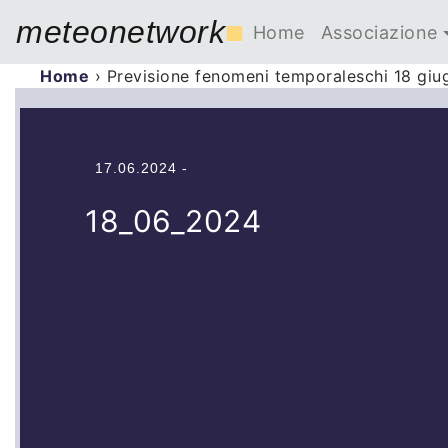
meteonetwork
■
Home
Associazione
Home
›
Previsione fenomeni temporaleschi 18 gi
17.06.2024 -
18_06_2024