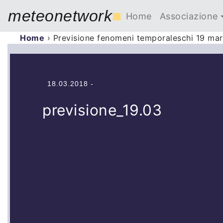
meteonetwork
■
Home
Associazione
Home
›
Previsione fenomeni temporaleschi 19 ma
18.03.2018 -
previsione_19.03