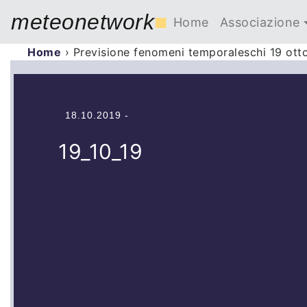
meteonetwork
■
Home
Associazione
Home
›
Previsione fenomeni temporaleschi 19 ott
18.10.2019 -
19_10_19