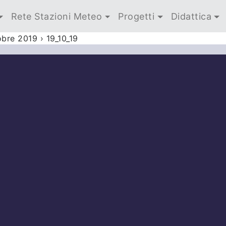
Rete Stazioni Meteo
Progetti
Didattica
obre 2019
›
19_10_19