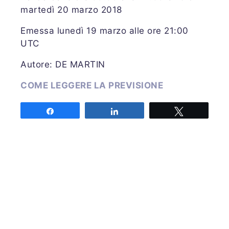
martedì 20 marzo 2018
Emessa lunedì 19 marzo alle ore 21:00
UTC
Autore: DE MARTIN
COME LEGGERE LA PREVISIONE
Share
Share
Tweet
Associazione MeteoNetwork OdV
Via Cascina Bianca 9/5
20142 Milano