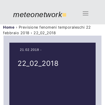
meteonetwork
■
Home
›
Previsione fenomeni temporaleschi 22
febbraio 2018
›
22_02_2018
21.02.2018 -
22_02_2018