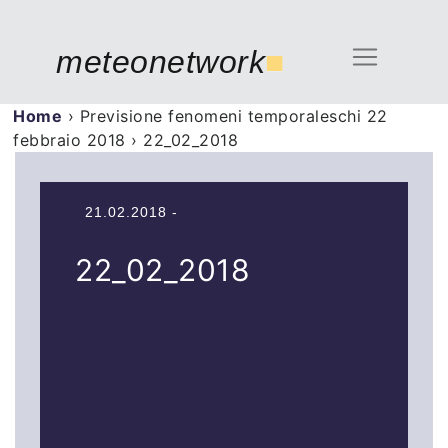
meteonetwork
■
Home
›
Previsione fenomeni temporaleschi 22
febbraio 2018
›
22_02_2018
21.02.2018 -
22_02_2018