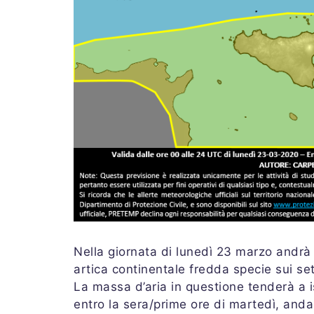
Nella giornata di lunedì 23 marzo andrà
artica continentale fredda specie sui set
La massa d’aria in questione tenderà a i
entro la sera/prime ore di martedì, and