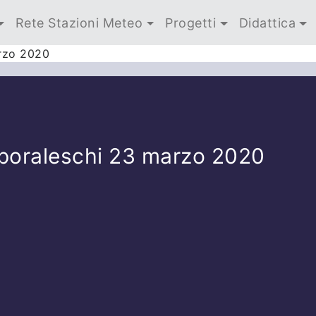
Rete Stazioni Meteo
Progetti
Didattica
arzo 2020
poraleschi 23 marzo 2020