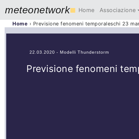
meteonetwork
■
Home
Associazione
Home
›
Previsione fenomeni temporaleschi 23 m
22.03.2020 - Modelli Thunderstorm
Previsione fenomeni tem