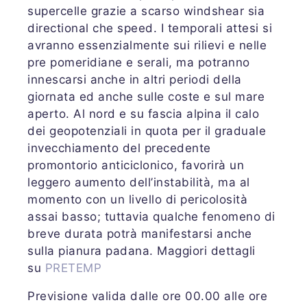
supercelle grazie a scarso windshear sia
directional che speed. I temporali attesi si
avranno essenzialmente sui rilievi e nelle
pre pomeridiane e serali, ma potranno
innescarsi anche in altri periodi della
giornata ed anche sulle coste e sul mare
aperto. Al nord e su fascia alpina il calo
dei geopotenziali in quota per il graduale
invecchiamento del precedente
promontorio anticiclonico, favorirà un
leggero aumento dell’instabilità, ma al
momento con un livello di pericolosità
assai basso; tuttavia qualche fenomeno di
breve durata potrà manifestarsi anche
sulla pianura padana. Maggiori dettagli
su
PRETEMP
Previsione valida dalle ore 00.00 alle ore