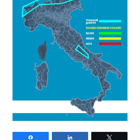
Share
Share
Tweet