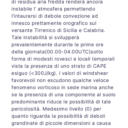
di residua aria fredda renderà ancora
instabile l’ atmosfera permettendo
l’intaurarsi di debole convezione ad
innesco prettamente orografico sul
versante Tirrenico di Sicilia e Calabria.
Tale instabilità si svilupperà
prevalentemente durante le prime ore
della giornata(00.00-04.00UTC)sotto
forma di modesti rovesci e locali temporali
vista la presenza di uno strato di CAPE
esiguo (<300J/kg). I valori di windshear
favorevoli non escudono qualche veloce
fenomeno vorticoso in sede marina anche
se la presenza di una componente al suolo
predominante riduce le possibilità di tale
pericolosità. Medesimo livello (0) per
quanto riguarda la possibilità di deboli
grandinate di piccole dimensioni a causa