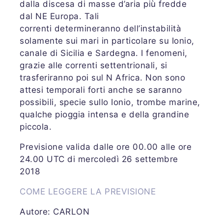
dalla discesa di masse d’aria più fredde
dal NE Europa. Tali
correnti determineranno dell’instabilità
solamente sui mari in particolare su Ionio,
canale di Sicilia e Sardegna. I fenomeni,
grazie alle correnti settentrionali, si
trasferiranno poi sul N Africa. Non sono
attesi temporali forti anche se saranno
possibili, specie sullo Ionio, trombe marine,
qualche pioggia intensa e della grandine
piccola.
Previsione valida dalle ore 00.00 alle ore
24.00 UTC di mercoledì 26 settembre
2018
COME LEGGERE LA PREVISIONE
Autore: CARLON