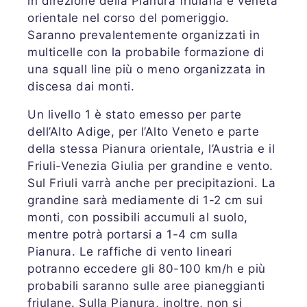
in direzione della Pianura friulana e veneta
orientale nel corso del pomeriggio.
Saranno prevalentemente organizzati in
multicelle con la probabile formazione di
una squall line più o meno organizzata in
discesa dai monti.
Un livello 1 è stato emesso per parte
dell’Alto Adige, per l’Alto Veneto e parte
della stessa Pianura orientale, l’Austria e il
Friuli-Venezia Giulia per grandine e vento.
Sul Friuli varrà anche per precipitazioni. La
grandine sarà mediamente di 1-2 cm sui
monti, con possibili accumuli al suolo,
mentre potrà portarsi a 1-4 cm sulla
Pianura. Le raffiche di vento lineari
potranno eccedere gli 80-100 km/h e più
probabili saranno sulle aree pianeggianti
friulane. Sulla Pianura, inoltre, non si