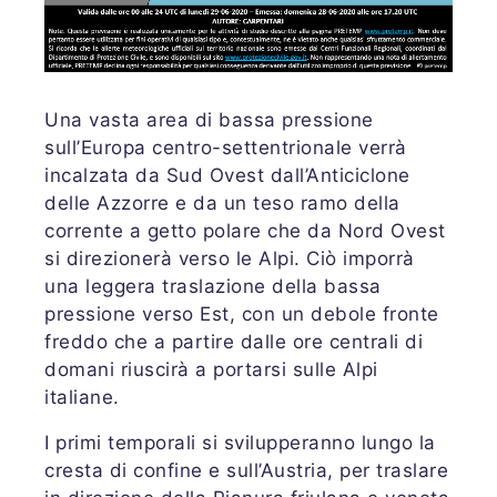
Una vasta area di bassa pressione
sull’Europa centro-settentrionale verrà
incalzata da Sud Ovest dall’Anticiclone
delle Azzorre e da un teso ramo della
corrente a getto polare che da Nord Ovest
si direzionerà verso le Alpi. Ciò imporrà
una l
eggera traslazione della bassa
pressione verso Est, con un debole fronte
freddo che a partire dalle ore centrali di
domani riuscirà a portarsi sulle Alpi
italiane.
I primi temporali si svilupperanno lungo la
cresta di confine e sull’Austria, per traslare