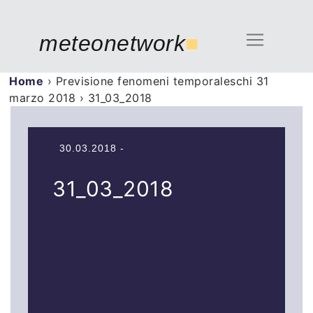
meteonetwork
■
Home
›
Previsione fenomeni temporaleschi 31
marzo 2018
›
31_03_2018
30.03.2018 -
31_03_2018