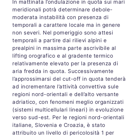
In mattinata l’ondulazione in quota sui mari
meridionali potrà determinare debole-
moderata instabilità con presenza di
temporali a carattere locale ma in genere
non severi. Nel pomeriggio sono attesi
temporali a partire dai rilievi alpini e
prealpini in massima parte ascrivibile al
lifting orografico e al gradente termico
relativamente elevato per la presenza di
aria fredda in quota. Successivamente
l’approssimarsi del cut-off in quota tenderà
ad incrementare l’attività convettiva sule
regioni nord-orientali e dell’alto versante
adriatico, con fenomeni meglio organizzati
(sistemi multicellulari lineari) in evoluzione
verso sud-est. Per le regioni nord-orientali
italiane, Slovenia e Croazia, è stato
attribuito un livello di pericolosità 1 per