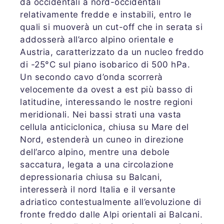
da occidentali a nord-occidentali
relativamente fredde e instabili, entro le
quali si muoverà un cut-off che in serata si
addosserà all’arco alpino orientale e
Austria, caratterizzato da un nucleo freddo
di -25°C sul piano isobarico di 500 hPa.
Un secondo cavo d’onda scorrerà
velocemente da ovest a est più basso di
latitudine, interessando le nostre regioni
meridionali. Nei bassi strati una vasta
cellula anticiclonica, chiusa su Mare del
Nord, estenderà un cuneo in direzione
dell’arco alpino, mentre una debole
saccatura, legata a una circolazione
depressionaria chiusa su Balcani,
interesserà il nord Italia e il versante
adriatico contestualmente all’evoluzione di
fronte freddo dalle Alpi orientali ai Balcani.