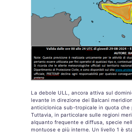
La debole ULL, ancora attiva sul domini
levante in direzione dei Balcani meridio
anticiclonica sub-tropicale in quota che 
Tuttavia, in particolare sulle regioni merid
alquanto frequente e diffusa, specie nel
montuose e più interne. Un livello 1 è 