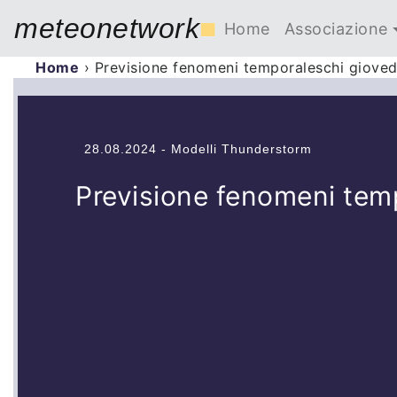
meteonetwork
■
Home
Associazione
Home
›
Previsione fenomeni temporaleschi giove
28.08.2024 - Modelli Thunderstorm
Previsione fenomeni tem