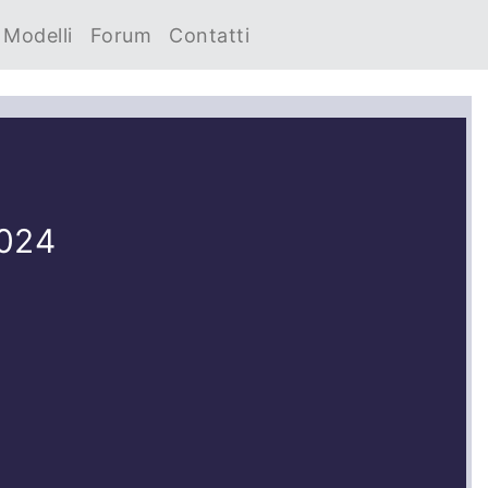
Modelli
Forum
Contatti
2024