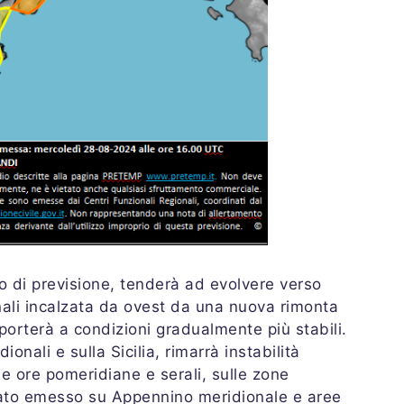
o di previsione, tenderà ad evolvere verso
nali incalzata da ovest da una nuova rimonta
porterà a condizioni gradualmente più stabili.
ionali e sulla Sicilia, rimarrà instabilità
le ore pomeridiane e serali, sulle zone
stato emesso su Appennino meridionale e aree