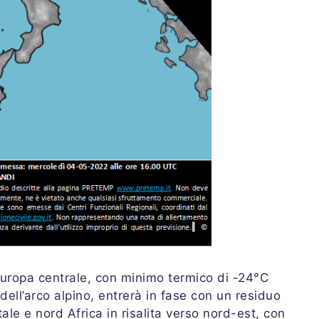
Europa centrale, con minimo termico di -24°C
dell’arco alpino, entrerà in fase con un residuo
le e nord Africa in risalita verso nord-est, con