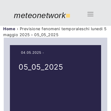
meteonetwork
■
Home
›
Previsione fenomeni temporaleschi lunedi 5
maggio 2025
›
05_05_2025
04.05.2025 -
05_05_2025