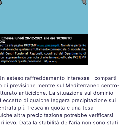
 Un esteso raffreddamento interessa i comparti
io di previsione mentre sul Mediterraneo centro-
tturato anticiclone. La situazione sul dominio
eccetto di qualche leggera precipitazione sui
entrata più fresca in quota e una tesa
lche altra precipitazione potrebbe verificarsi
lievo. Data la stabilità dell’aria non sono stati