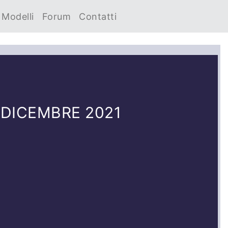
Modelli
Forum
Contatti
 DICEMBRE 2021