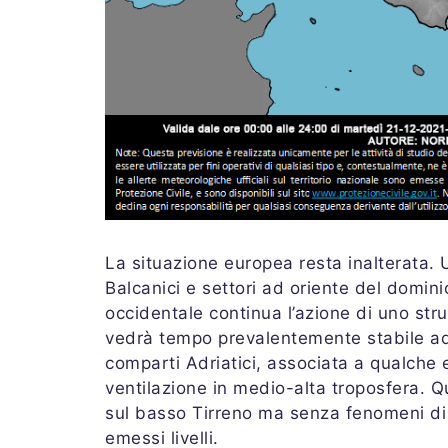
La situazione europea resta inalterata.
Balcanici e settori ad oriente del domin
occidentale continua l’azione di uno stru
vedrà tempo prevalentemente stabile ad 
comparti Adriatici, associata a qualche 
ventilazione in medio-alta troposfera. Qu
sul basso Tirreno ma senza fenomeni di ri
emessi livelli.