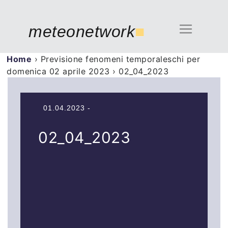
meteonetwork
■
Home
›
Previsione fenomeni temporaleschi per
domenica 02 aprile 2023
›
02_04_2023
01.04.2023 -
02_04_2023