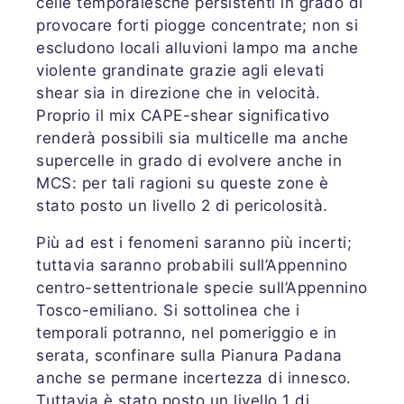
celle temporalesche persistenti in grado di
provocare forti piogge concentrate; non si
escludono locali alluvioni lampo ma anche
violente grandinate grazie agli elevati
shear sia in direzione che in velocità.
Proprio il mix CAPE-shear significativo
renderà possibili sia multicelle ma anche
supercelle in grado di evolvere anche in
MCS: per tali ragioni su queste zone è
stato posto un livello 2 di pericolosità.
Più ad est i fenomeni saranno più incerti;
tuttavia saranno probabili sull’Appennino
centro-settentrionale specie sull’Appennino
Tosco-emiliano. Si sottolinea che i
temporali potranno, nel pomeriggio e in
serata, sconfinare sulla Pianura Padana
anche se permane incertezza di innesco.
Tuttavia è stato posto un livello 1 di