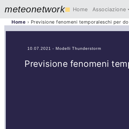
meteonetwork
■
Home
Associazione
Home
›
Previsione fenomeni temporaleschi per do
10.07.2021 - Modelli Thunderstorm
Previsione fenomeni temp