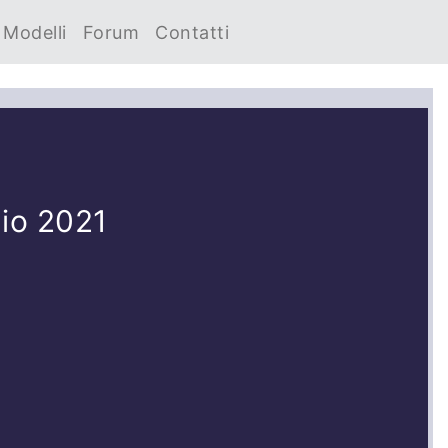
Modelli
Forum
Contatti
lio 2021