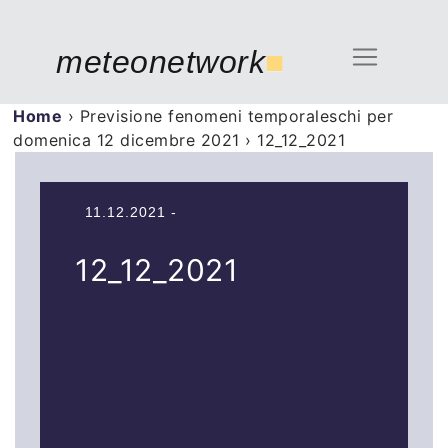
meteonetwork
■
Home
›
Previsione fenomeni temporaleschi per
domenica 12 dicembre 2021
›
12_12_2021
11.12.2021 -
12_12_2021