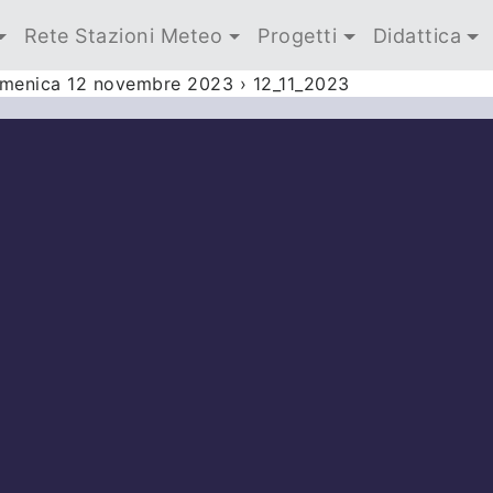
Rete Stazioni Meteo
Progetti
Didattica
domenica 12 novembre 2023
›
12_11_2023