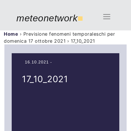
meteonetwork
■
Home
›
Previsione fenomeni temporaleschi per
domenica 17 ottobre 2021
›
17_10_2021
16.10.2021 -
17_10_2021