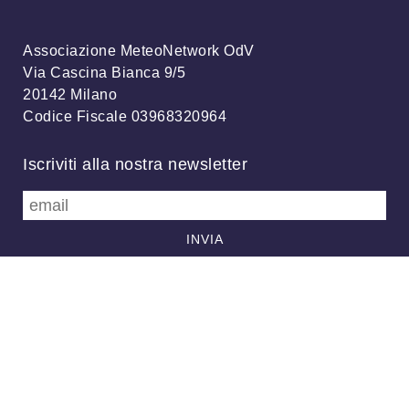
Associazione MeteoNetwork OdV
Via Cascina Bianca 9/5
20142 Milano
Codice Fiscale 03968320964
Iscriviti alla nostra newsletter
info@meteonetwork.it
Follow us
/
FB
TW