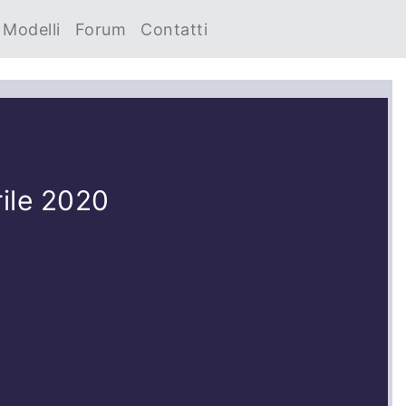
Modelli
Forum
Contatti
ile 2020