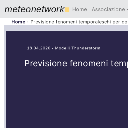
meteonetwork
■
Home
Associazione
Home
›
Previsione fenomeni temporaleschi per do
18.04.2020 - Modelli Thunderstorm
Previsione fenomeni tem