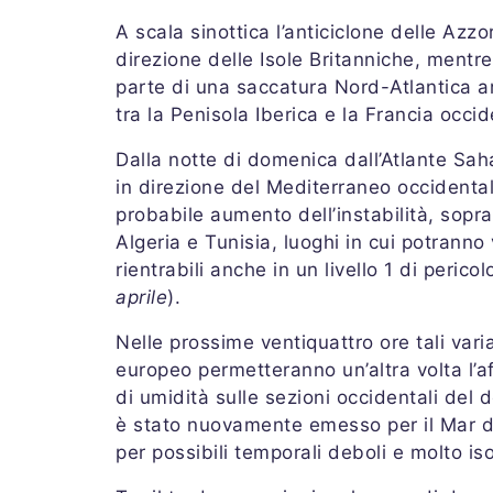
A scala sinottica l’anticiclone delle Azzo
direzione delle Isole Britanniche, mentr
parte di una saccatura Nord-Atlantica a
tra la Penisola Iberica e la Francia occi
Dalla notte di domenica dall’Atlante Saha
in direzione del Mediterraneo occident
probabile aumento dell’instabilità, sopra
Algeria e Tunisia, luoghi in cui potranno
rientrabili anche in un livello 1 di perico
aprile
).
Nelle prossime ventiquattro ore tali vari
europeo permetteranno un’altra volta l’
di umidità sulle sezioni occidentali del d
è stato nuovamente emesso per il Mar d
per possibili temporali deboli e molto iso