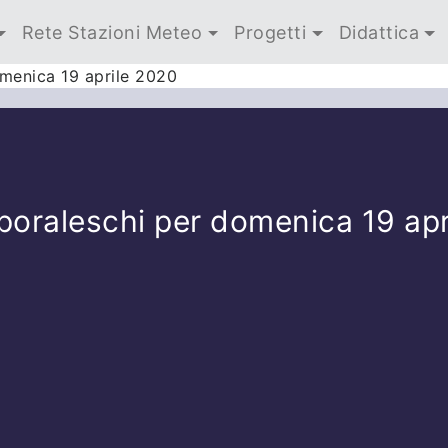
Rete Stazioni Meteo
Progetti
Didattica
menica 19 aprile 2020
poraleschi per domenica 19 apr