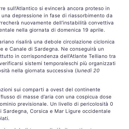
rre sull’Atlantico si evincerà ancora proteso in
e una depressione in fase di riassorbimento da
rrecherà nuovamente dell’instabilità convettiva
dentale nella giornata di domenica 19 aprile.
riano risalirà una debole circolazione ciclonica
ale e Canale di Sardegna. Ne conseguirà un
ttutto in corrispondenza dell’Atlante Telliano tra
 verificarsi sistemi temporaleschi più organizzati
losità nella giornata successiva (
lunedì 20
azioni sui comparti a ovest del continente
afflusso di masse d’aria con una cospicua dose
ominio previsionale. Un livello di pericolosità 0
i Sardegna, Corsica e Mar Ligure occidentale
lati.