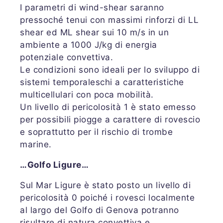
I parametri di wind-shear saranno
pressoché tenui con massimi rinforzi di LL
shear ed ML shear sui 10 m/s in un
ambiente a 1000 J/kg di energia
potenziale convettiva.
Le condizioni sono ideali per lo sviluppo di
sistemi temporaleschi a caratteristiche
multicellulari con poca mobilità.
Un livello di pericolosità 1 è stato emesso
per possibili piogge a carattere di rovescio
e soprattutto per il rischio di trombe
marine.
…Golfo Ligure…
Sul Mar Ligure è stato posto un livello di
pericolosità 0 poiché i rovesci localmente
al largo del Golfo di Genova potranno
risultare di natura convettiva e