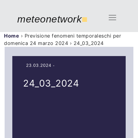
meteonetwork
■
Home
›
Previsione fenomeni temporaleschi per
domenica 24 marzo 2024
›
24_03_2024
23.03.2024 -
24_03_2024