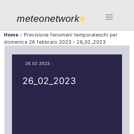
meteonetwork
■
Home
›
Previsione fenomeni temporaleschi per
domenica 26 febbraio 2023
›
26_02_2023
26.02.2023 -
26_02_2023